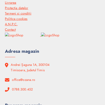
Livrarea
Protectia datelor
Termeni si conditii
Politica cookies
A.N.P.C.
Contact
Adresa magazin
Andrei Șaguna 1A, 300104
Timisoara, Judetul Timis
office@ozana.ro
0788.300.452