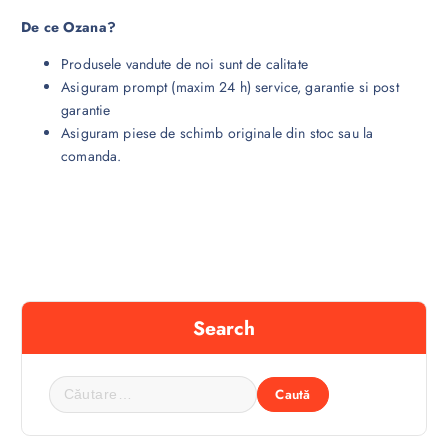
De ce Ozana?
Produsele vandute de noi sunt de calitate
Asiguram prompt (maxim 24 h) service, garantie si post
garantie
Asiguram piese de schimb originale din stoc sau la
comanda.
Search
C
a
u