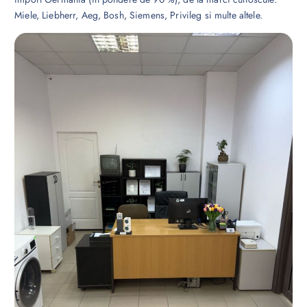
Miele, Liebherr, Aeg, Bosh, Siemens, Privileg si multe altele.