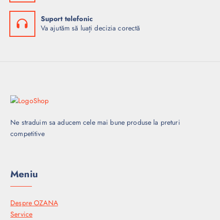
Suport telefonic
Va ajutăm să luați decizia corectă
Ne straduim sa aducem cele mai bune produse la preturi
competitive
Meniu
Despre OZANA
Service