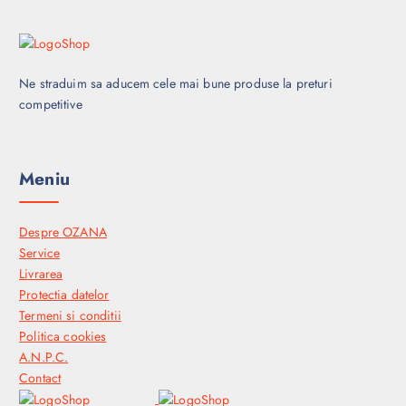
Ne straduim sa aducem cele mai bune produse la preturi
competitive
Meniu
Despre OZANA
Service
Livrarea
Protectia datelor
Termeni si conditii
Politica cookies
A.N.P.C.
Contact